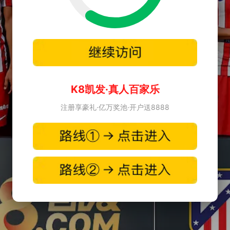
K8凯发·真人百家乐
注册享豪礼·亿万奖池·开户送8888