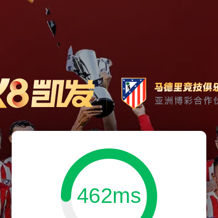
462ms