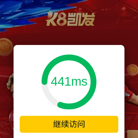
441ms