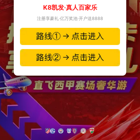
K8凯发·真人百家乐
注册享豪礼·亿万奖池·开户送8888