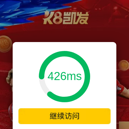
426ms